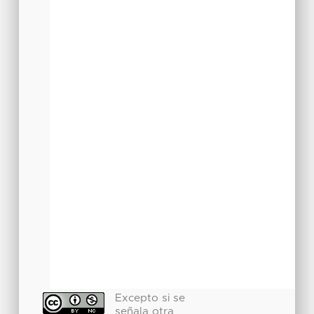
Excepto si se
señala otra