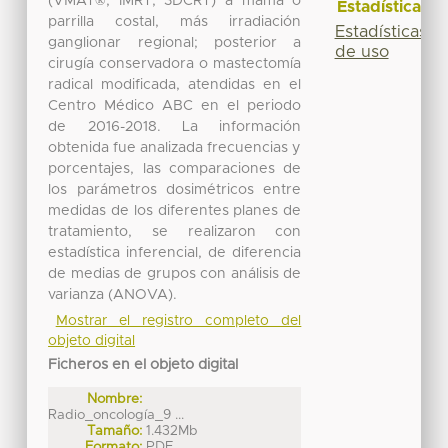
(VMAT®, IMRT, 3DCRT) a mama o
Estadísticas
parrilla costal, más irradiación
Estadísticas
ganglionar regional; posterior a
de uso
cirugía conservadora o mastectomía
radical modificada, atendidas en el
Centro Médico ABC en el periodo
de 2016-2018. La información
obtenida fue analizada frecuencias y
porcentajes, las comparaciones de
los parámetros dosimétricos entre
medidas de los diferentes planes de
tratamiento, se realizaron con
estadística inferencial, de diferencia
de medias de grupos con análisis de
varianza (ANOVA).
Mostrar el registro completo del
objeto digital
Ficheros en el objeto digital
Nombre:
Radio_oncología_9 ...
Tamaño:
1.432Mb
Formato:
PDF