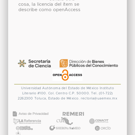
cosa, la licencia del ítem se
describe como openAccess
Universidad Autónoma del Estado de México
Instituto
Literario #100. Col. Centro
C.P. 50000. Tel. (01-722)
2262300
Toluca, Estado de México.
rectoria@uaemex.mx
CONACYT