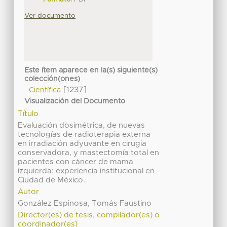
Ver documento
Este ítem aparece en la(s) siguiente(s)
colección(ones)
[1237]
Científica
Visualización del Documento
Título
Evaluación dosimétrica, de nuevas
tecnologías de radioterapia externa
en irradiación adyuvante en cirugia
conservadora, y mastectomía total en
pacientes con cáncer de mama
izquierda: experiencia institucional en
Ciudad de México.
Autor
González Espinosa, Tomás Faustino
Director(es) de tesis, compilador(es) o
coordinador(es)