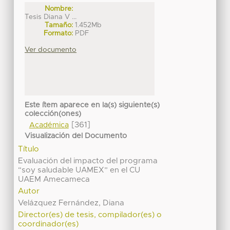
Nombre:
Tesis Diana V ...
Tamaño:
1.452Mb
Formato:
PDF
Ver documento
Este ítem aparece en la(s) siguiente(s)
colección(ones)
[361]
Académica
Visualización del Documento
Título
Evaluación del impacto del programa
“soy saludable UAMEX” en el CU
UAEM Amecameca
Autor
Velázquez Fernández, Diana
Director(es) de tesis, compilador(es) o
coordinador(es)