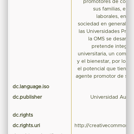
promotores de condu
sus familias, en 
laborales, en s
sociedad en general. 
las Universidades Prom
la OMS se desarrol
pretende integrar
universitaria, un compro
y el bienestar, por lo cu
el potencial que tiene 
agente promotor de sal
dc.language.iso
dc.publisher
Universidad Autó
dc.rights
dc.rights.uri
http://creativecommons.o