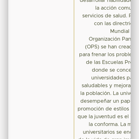
desarrollar habilidades 
la acción comunita
servicios de salud. Por
con las directrice
Mundial de 
Organización Paname
(OPS) se han creado d
para frenar los problema
de las Escuelas Prom
donde se concentra
universidades para
saludables y mejorar la
la población. La unive
desempeñar un papel f
promoción de estilos de 
que la juventud es el gr
la conforma. La may
universitarios se encu