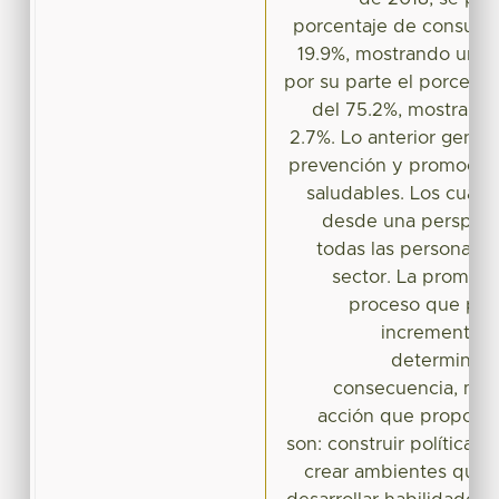
porcentaje de consumo
19.9%, mostrando una 
por su parte el porcent
del 75.2%, mostrand
2.7%. Lo anterior genera
prevención y promoción
saludables. Los cual
desde una perspecti
todas las personas 
sector. La promoció
proceso que perm
incrementar s
determinant
consecuencia, mejo
acción que propone 
son: construir políticas 
crear ambientes que f