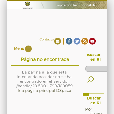
Contacto
Menú
Buscar
Página no encontrada
en RI
La página a la que está
intentando acceder no se ha
encontrado en el servidor
/handle/20.500.11799/109059
Ir a página principal DSpace
Buscar
en RI
Por