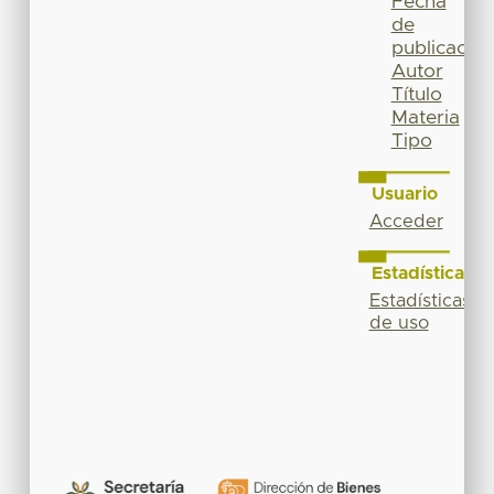
Fecha
de
publicación
Autor
Título
Materia
Tipo
Usuario
Acceder
Estadísticas
Estadísticas
de uso