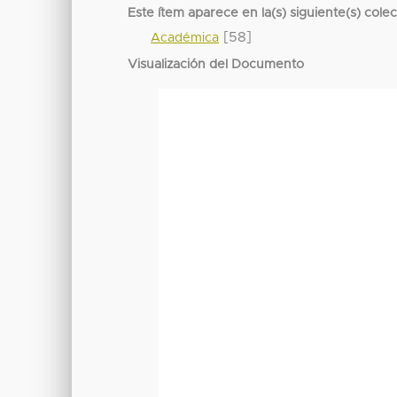
Este ítem aparece en la(s) siguiente(s) cole
[58]
Académica
Visualización del Documento