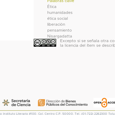
Palabras clave
Ética
humanidades
ética social
liberación
pensamiento
Nisargadatta
Excepto si se señala otra co
la licencia del ítem se descri
co
Instituto Literario #100. Col. Centro
C.P. 50000. Tel. (01-722) 2262300
Tolu