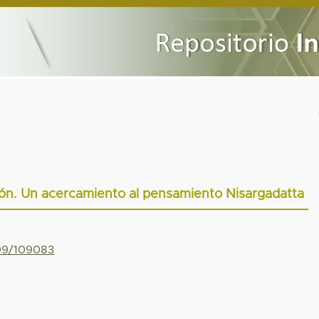
ción. Un acercamiento al pensamiento Nisargadatta
799/109083