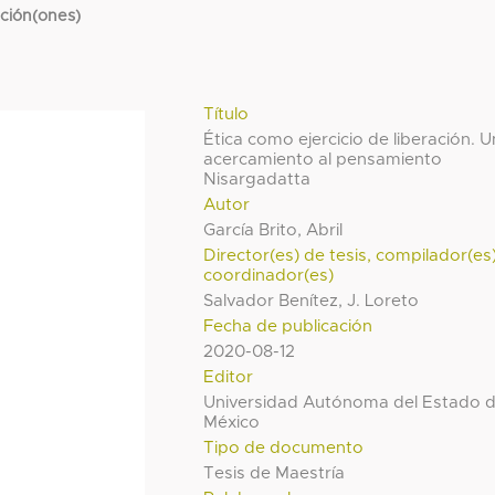
cción(ones)
Título
Ética como ejercicio de liberación. U
acercamiento al pensamiento
Nisargadatta
Autor
García Brito, Abril
Director(es) de tesis, compilador(es
coordinador(es)
Salvador Benítez, J. Loreto
Fecha de publicación
2020-08-12
Editor
Universidad Autónoma del Estado 
México
Tipo de documento
Tesis de Maestría