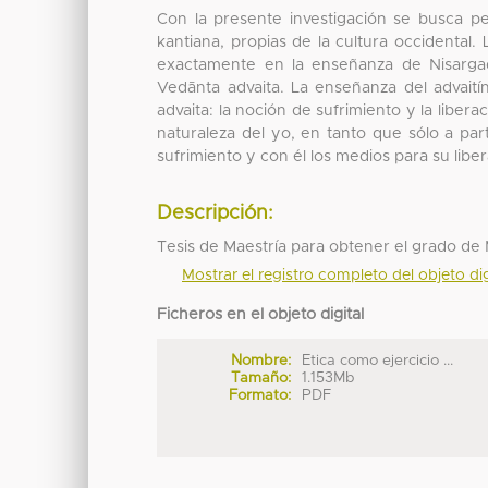
Con la presente investigación se busca pen
kantiana, propias de la cultura occidental.
exactamente en la enseñanza de Nisarga
Vedānta advaita. La enseñanza del advaití
advaita: la noción de sufrimiento y la libera
naturaleza del yo, en tanto que sólo a par
sufrimiento y con él los medios para su liber
Descripción:
Tesis de Maestría para obtener el grado de
Mostrar el registro completo del objeto dig
Ficheros en el objeto digital
Nombre:
Etica como ejercicio ...
Tamaño:
1.153Mb
Formato:
PDF