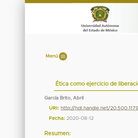
Menú
Ética como ejercicio de libera
García Brito, Abril
URI:
http://hdl.handle.net/20.500.11
Fecha:
2020-08-12
Resumen: