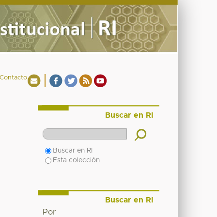
Contacto
Buscar en RI
Buscar en RI
Esta colección
Buscar en RI
Por