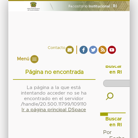
Contacto
Menú
Buscar
Página no encontrada
en RI
La página a la que está
intentando acceder no se ha
encontrado en el servidor
/handle/20.500.11799/109110
Ir a página principal DSpace
Buscar
en RI
Por