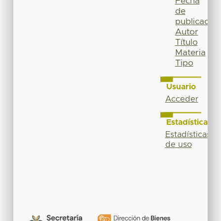
Fecha
de
publicación
Autor
Título
Materia
Tipo
Usuario
Acceder
Estadísticas
Estadísticas
de uso