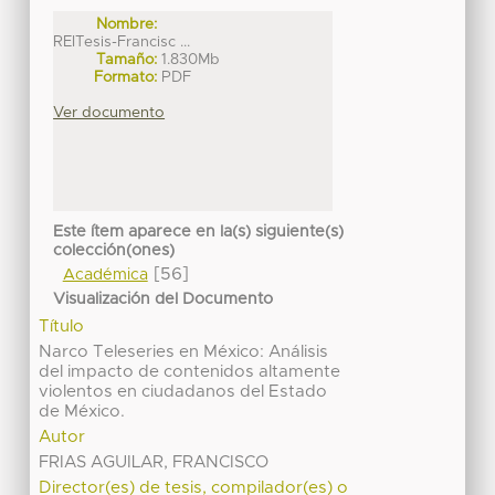
Nombre:
REITesis-Francisc ...
Tamaño:
1.830Mb
Formato:
PDF
Ver documento
Este ítem aparece en la(s) siguiente(s)
colección(ones)
[56]
Académica
Visualización del Documento
Título
Narco Teleseries en México: Análisis
del impacto de contenidos altamente
violentos en ciudadanos del Estado
de México.
Autor
FRIAS AGUILAR, FRANCISCO
Director(es) de tesis, compilador(es) o