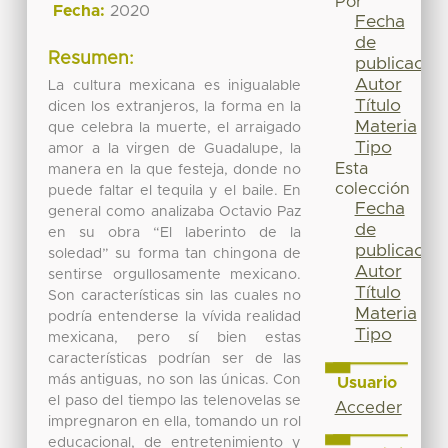
Por
Fecha:
2020
Fecha
de
Resumen:
publicación
Autor
La cultura mexicana es inigualable
Título
dicen los extranjeros, la forma en la
Materia
que celebra la muerte, el arraigado
Tipo
amor a la virgen de Guadalupe, la
Esta
manera en la que festeja, donde no
colección
puede faltar el tequila y el baile. En
Fecha
general como analizaba Octavio Paz
de
en su obra “El laberinto de la
publicación
soledad” su forma tan chingona de
Autor
sentirse orgullosamente mexicano.
Título
Son características sin las cuales no
Materia
podría entenderse la vívida realidad
Tipo
mexicana, pero sí bien estas
características podrían ser de las
más antiguas, no son las únicas. Con
Usuario
el paso del tiempo las telenovelas se
Acceder
impregnaron en ella, tomando un rol
educacional, de entretenimiento y