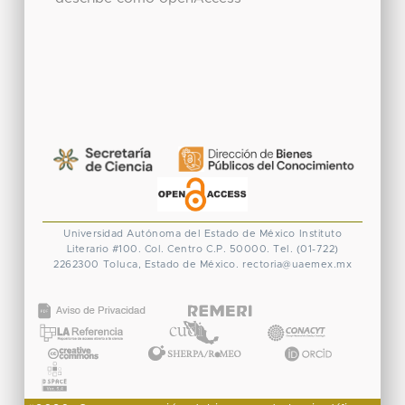
Universidad Autónoma del Estado de México
Instituto
Literario #100. Col. Centro
C.P. 50000. Tel. (01-722)
2262300
Toluca, Estado de México.
rectoria@uaemex.mx
CONACYT