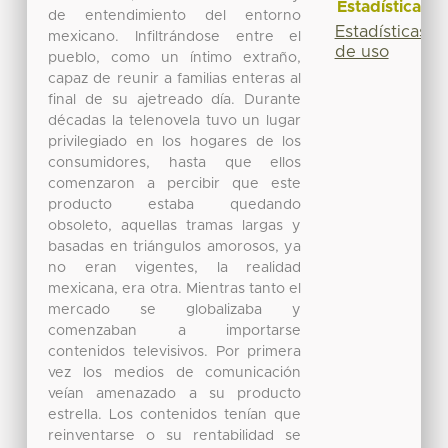
Estadísticas
de entendimiento del entorno
Estadísticas
mexicano. Infiltrándose entre el
de uso
pueblo, como un íntimo extraño,
capaz de reunir a familias enteras al
final de su ajetreado día. Durante
décadas la telenovela tuvo un lugar
privilegiado en los hogares de los
consumidores, hasta que ellos
comenzaron a percibir que este
producto estaba quedando
obsoleto, aquellas tramas largas y
basadas en triángulos amorosos, ya
no eran vigentes, la realidad
mexicana, era otra. Mientras tanto el
mercado se globalizaba y
comenzaban a importarse
contenidos televisivos. Por primera
vez los medios de comunicación
veían amenazado a su producto
estrella. Los contenidos tenían que
reinventarse o su rentabilidad se