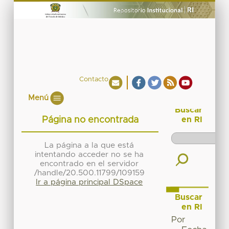
Contacto
Menú
Buscar
Página no encontrada
en RI
La página a la que está
intentando acceder no se ha
encontrado en el servidor
/handle/20.500.11799/109159
Ir a página principal DSpace
Buscar
en RI
Por