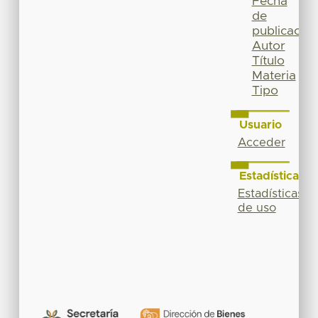
Fecha
de
publicación
Autor
Título
Materia
Tipo
Usuario
Acceder
Estadísticas
Estadísticas
de uso