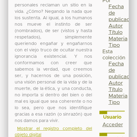
Por
personales reclaman un sitio en la
Fecha
vida. ¿Cómo? Negando la nada que
de
los sustenta. Al igual, a los humanos
publicación
nos mueve el instinto de ser
Autor
(nombrados), de ser (vistos y hasta
Título
respetados), simplemente
Materia
queriendo engañar y engañarnos
Tipo
con el viejo truco de ocultar nuestra
Esta
ignorancia existencial. Y nos
colección
conformamos con creer que
Fecha
sabemos la verdad, que creemos
de
ser, y hacernos de una posición,
publicación
una visión personal de la vida y de la
Autor
muerte, de la ética, y una conducta,
Título
no importa si dentro del bien o del
Materia
mal es igual que sea coherente o no
Tipo
lo sea, pero que nos identifique
gracias a esa razón (o sinrazón) que
Usuario
nos damos para vivir.
Acceder
Mostrar el registro completo del
objeto digital