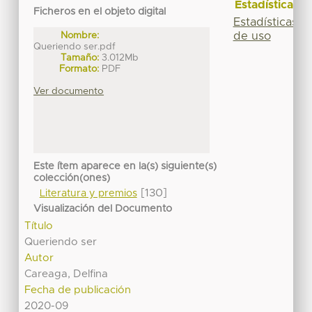
Estadísticas
Ficheros en el objeto digital
Estadísticas
de uso
Nombre:
Queriendo ser.pdf
Tamaño:
3.012Mb
Formato:
PDF
Ver documento
Este ítem aparece en la(s) siguiente(s)
colección(ones)
[130]
Literatura y premios
Visualización del Documento
Título
Queriendo ser
Autor
Careaga, Delfina
Fecha de publicación
2020-09