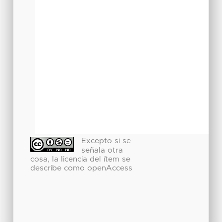
Excepto si se
señala otra
cosa, la licencia del ítem se
describe como openAccess