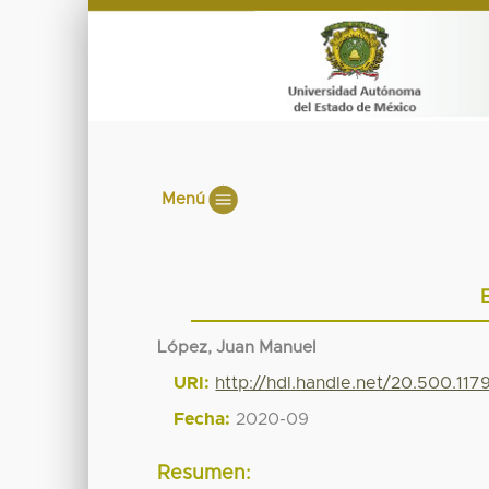
Menú
López, Juan Manuel
URI:
http://hdl.handle.net/20.500.11
Fecha:
2020-09
Resumen: