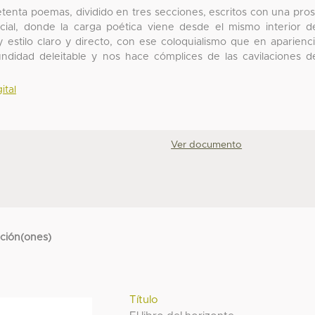
setenta poemas, dividido en tres secciones, escritos con una pro
tencial, donde la carga poética viene desde el mismo interior d
estilo claro y directo, con ese coloquialismo que en aparienc
ndidad deleitable y nos hace cómplices de las cavilaciones d
ital
Ver documento
cción(ones)
Título