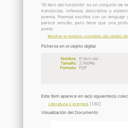
"El libro del horizonte" es un conjunto de 
translúcida, reflexiva, descriptiva y exis
poema. Poemas escritos con un lenguaje y 
parece sencillo, pero tiene que una profu
poeta.
Mostrar el registro completo del objeto dig
Ficheros en el objeto digital
Nombre:
El libro del ...
Tamaño:
2.760Mb
Formato:
PDF
Este ítem aparece en la(s) siguiente(s) cole
[130]
Literatura y premios
Visualización del Documento