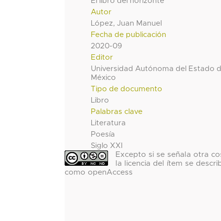
El libro del horizonte
Autor
López, Juan Manuel
Fecha de publicación
2020-09
Editor
Universidad Autónoma del Estado 
México
Tipo de documento
Libro
Palabras clave
Literatura
Poesía
Siglo XXI
Excepto si se señala otra co
la licencia del ítem se descri
como openAccess