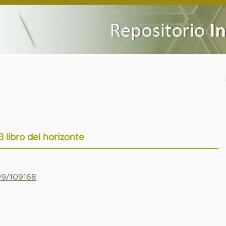
El libro del horizonte
799/109168