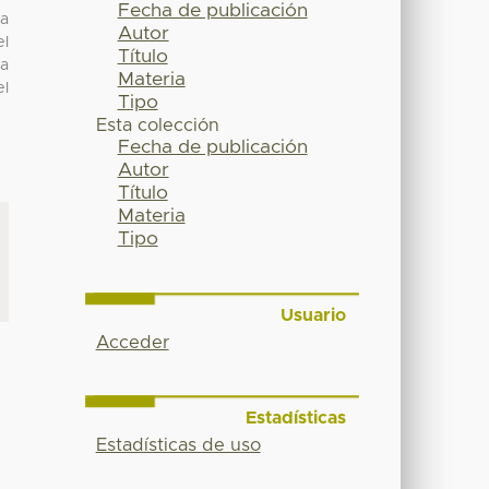
Fecha de publicación
sa
Autor
el
Título
ia
Materia
el
Tipo
Esta colección
Fecha de publicación
Autor
Título
Materia
Tipo
Usuario
Acceder
Estadísticas
Estadísticas de uso