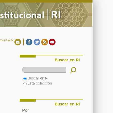
Contacto
Buscar en RI
Buscar en RI
Esta colección
Buscar en RI
Por