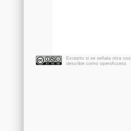
Excepto si se señala otra cosa
describe como openAccess