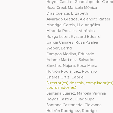
Hoyos Castillo, Guadalupe del Carm
Reza Creel, Maricela Mónica
Díaz Cuenca, Elizabeth
Alvarado Grados, Alejandro Rafael
Madrigal García, Lilia Angélica
Miranda Rosales, Verónica
Rozga Luter, Ryszard Eduard
García Canales, Rosa Azalea
Weber, Bernd
Campos Medina, Eduardo
Adame Martínez, Salvador
Sánchez Nájera, Rosa María
Huitrón Rodríguez, Rodrigo
Linares Ortiz, Gabriel
Director(es) de tesis, compilador(es
coordinador(es)
Santana Juárez, Marcela Virginia
Hoyos Castillo, Guadalupe
Santana Castañeda, Giovanna
Huitrón Rodríguez, Rodrigo