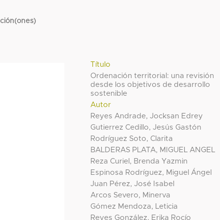
cción(ones)
Título
Ordenación territorial: una revisión
desde los objetivos de desarrollo
sostenible
Autor
Reyes Andrade, Jocksan Edrey
Gutierrez Cedillo, Jesús Gastón
Rodríguez Soto, Clarita
BALDERAS PLATA, MIGUEL ANGEL
Reza Curiel, Brenda Yazmin
Espinosa Rodríguez, Miguel Ángel
Juan Pérez, José Isabel
Arcos Severo, Minerva
Gómez Mendoza, Leticia
Reyes González, Erika Rocío