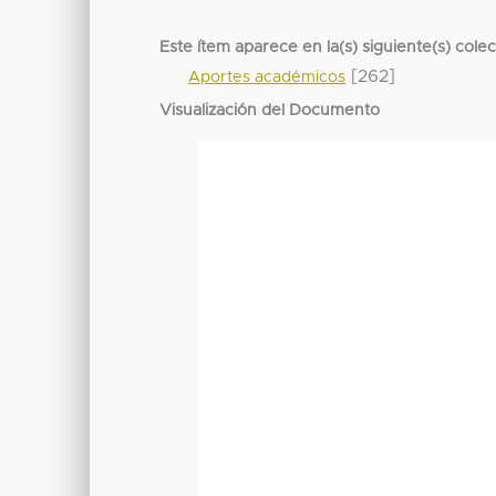
Este ítem aparece en la(s) siguiente(s) cole
[262]
Aportes académicos
Visualización del Documento