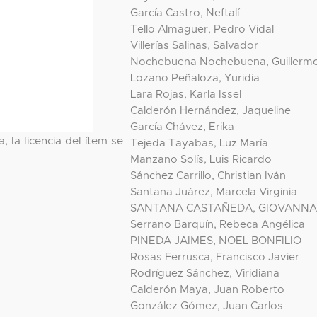
García Castro, Neftalí
Tello Almaguer, Pedro Vidal
Villerías Salinas, Salvador
Nochebuena Nochebuena, Guillerm
Lozano Peñaloza, Yuridia
Lara Rojas, Karla Issel
Calderón Hernández, Jaqueline
García Chávez, Erika
, la licencia del ítem se
Tejeda Tayabas, Luz María
Manzano Solís, Luis Ricardo
Sánchez Carrillo, Christian Iván
Santana Juárez, Marcela Virginia
SANTANA CASTAÑEDA, GIOVANN
Serrano Barquín, Rebeca Angélica
PINEDA JAIMES, NOEL BONFILIO
Rosas Ferrusca, Francisco Javier
Rodríguez Sánchez, Viridiana
Calderón Maya, Juan Roberto
González Gómez, Juan Carlos