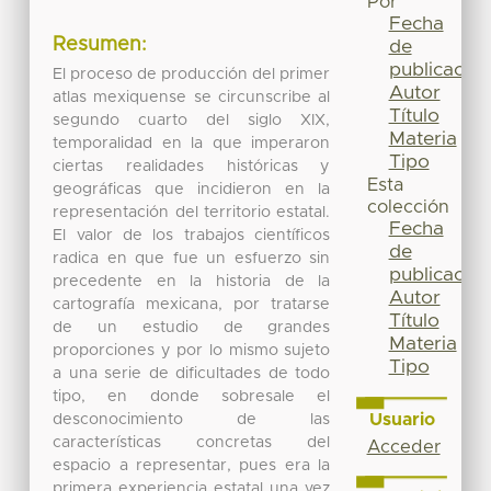
Por
Fecha
Resumen:
de
publicación
El proceso de producción del primer
Autor
atlas mexiquense se circunscribe al
Título
segundo cuarto del siglo XIX,
Materia
temporalidad en la que imperaron
Tipo
ciertas realidades históricas y
Esta
geográficas que incidieron en la
colección
representación del territorio estatal.
Fecha
El valor de los trabajos científicos
de
radica en que fue un esfuerzo sin
publicación
precedente en la historia de la
Autor
cartografía mexicana, por tratarse
Título
de un estudio de grandes
Materia
proporciones y por lo mismo sujeto
Tipo
a una serie de dificultades de todo
tipo, en donde sobresale el
Usuario
desconocimiento de las
características concretas del
Acceder
espacio a representar, pues era la
primera experiencia estatal una vez