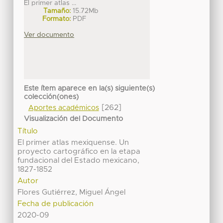
El primer atlas ...
Tamaño:
15.72Mb
Formato:
PDF
Ver documento
Este ítem aparece en la(s) siguiente(s)
colección(ones)
[262]
Aportes académicos
Visualización del Documento
Título
El primer atlas mexiquense. Un
proyecto cartográfico en la etapa
fundacional del Estado mexicano,
1827-1852
Autor
Flores Gutiérrez, Miguel Ángel
Fecha de publicación
2020-09