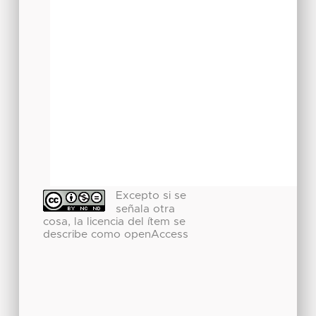
Excepto si se
señala otra
cosa, la licencia del ítem se
describe como openAccess