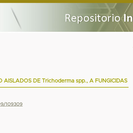
CO AISLADOS DE Trichoderma spp., A FUNGICIDAS
799/109309