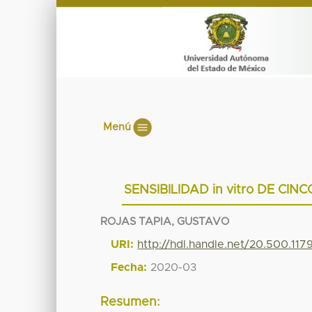
Menú
SENSIBILIDAD in vitro DE CIN
ROJAS TAPIA, GUSTAVO
URI:
http://hdl.handle.net/20.500.11
Fecha:
2020-03
Resumen: