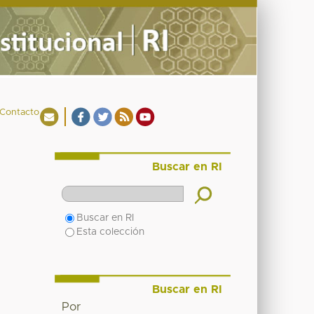
Contacto
Buscar en RI
Buscar en RI
Esta colección
Buscar en RI
Por