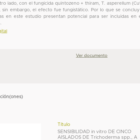
tro lado, con el fungicida quintozeno + thiram, T. asperellum (Cu
 sin embargo, el efecto fue fungistático. Por lo que se conclu
s en este estudio presentan potencial para ser incluidas en 
.
ital
Ver documento
cción(ones)
Título
SENSIBILIDAD in vitro DE CINCO
AISLADOS DE Trichoderma spp., A