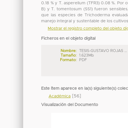
0.18 % y T. asperellum (TFR3) 0.08 %. Por o
B) y T. tomentosum (SS1) fueron sensibles,
que las especies de Trichoderma evaluada
manejo integral y sustentable de los cultivos
Mostrar el registro completo del objeto dig
Ficheros en el objeto digital
Nombre:
TESIS-GUSTAVO ROJAS ...
Tamaño:
1.623Mb
Formato:
PDF
Este ítem aparece en la(s) siguiente(s) cole
[56]
Académica
Visualización del Documento