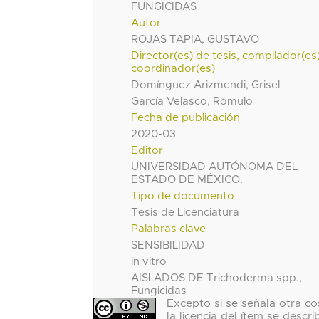
FUNGICIDAS
Autor
ROJAS TAPIA, GUSTAVO
Director(es) de tesis, compilador(es
coordinador(es)
Domínguez Arizmendi, Grisel
García Velasco, Rómulo
Fecha de publicación
2020-03
Editor
UNIVERSIDAD AUTÓNOMA DEL
ESTADO DE MÉXICO.
Tipo de documento
Tesis de Licenciatura
Palabras clave
SENSIBILIDAD
in vitro
AISLADOS DE Trichoderma spp.,
Fungicidas
Excepto si se señala otra co
la licencia del ítem se descri