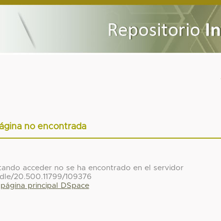
ágina no encontrada
ntando acceder no se ha encontrado en el servidor
dle/20.500.11799/109376
a página principal DSpace