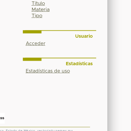
Título
Materia
Tipo
Usuario
Acceder
Estadísticas
Estadísticas de uso
ca, Estado de México.
rectoria@uaemex.mx