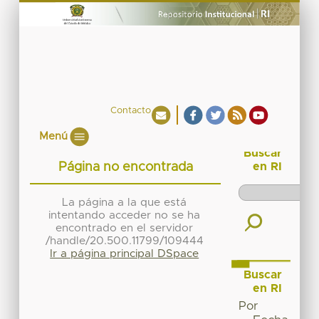
Contacto
Menú
Buscar
Página no encontrada
en RI
La página a la que está
intentando acceder no se ha
encontrado en el servidor
/handle/20.500.11799/109444
Ir a página principal DSpace
Buscar
en RI
Por