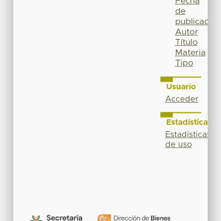
Fecha
de
publicación
Autor
Título
Materia
Tipo
Usuario
Acceder
Estadísticas
Estadísticas
de uso