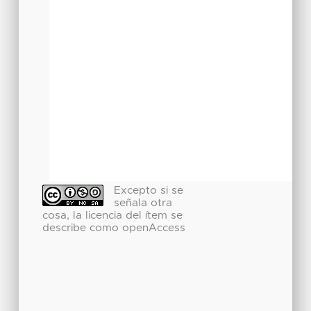
Excepto si se
señala otra
cosa, la licencia del ítem se
describe como openAccess