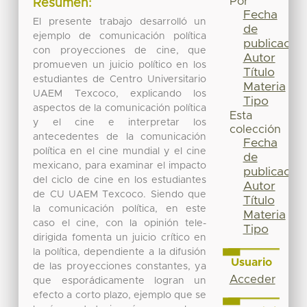
Por
Resumen:
Fecha
El presente trabajo desarrolló un
de
ejemplo de comunicación política
publicación
con proyecciones de cine, que
Autor
promueven un juicio político en los
Título
estudiantes de Centro Universitario
Materia
UAEM Texcoco, explicando los
Tipo
aspectos de la comunicación política
Esta
y el cine e interpretar los
colección
antecedentes de la comunicación
Fecha
política en el cine mundial y el cine
de
mexicano, para examinar el impacto
publicación
del ciclo de cine en los estudiantes
Autor
de CU UAEM Texcoco. Siendo que
Título
la comunicación política, en este
Materia
caso el cine, con la opinión tele-
Tipo
dirigida fomenta un juicio crítico en
la política, dependiente a la difusión
Usuario
de las proyecciones constantes, ya
Acceder
que esporádicamente logran un
efecto a corto plazo, ejemplo que se