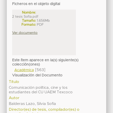
Ficheros en el objeto digital
Nombre:
2 tesis Sofía.pdf
Tamaño:
1.656Mb
Formato:
PDF
Ver documento
Este ítem aparece en la(s) siguiente(s)
colección(ones)
[563]
Académica
Visualización del Documento
Título
Comunicación política, cine y los
estudiantes del CU UAEM Texcoco
Autor
Balderas Lazo, Silvia Sofía
Director(es) de tesis, compilador(es) o