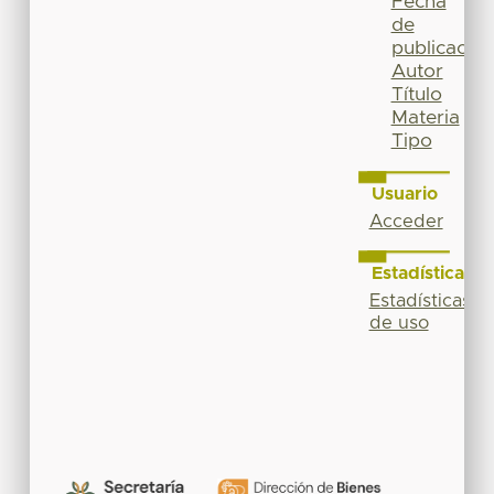
Fecha
de
publicación
Autor
Título
Materia
Tipo
Usuario
Acceder
Estadísticas
Estadísticas
de uso