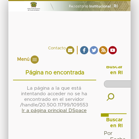
Contacto
Menú
Buscar
Página no encontrada
en RI
La página a la que está
intentando acceder no se ha
encontrado en el servidor
/handle/20.500.11799/109553
Ir a página principal DSpace
Buscar
en RI
Por