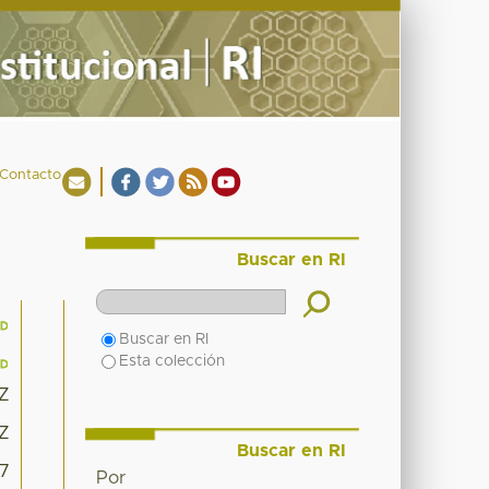
Contacto
Buscar en RI
Buscar en RI
Esta colección
3Z
3Z
Buscar en RI
27
Por