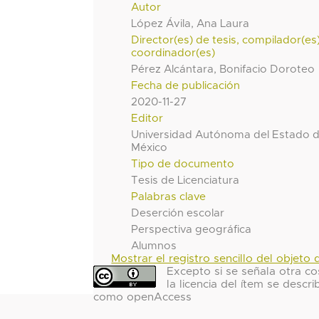
Autor
López Ávila, Ana Laura
Director(es) de tesis, compilador(es
coordinador(es)
Pérez Alcántara, Bonifacio Doroteo
Fecha de publicación
2020-11-27
Editor
Universidad Autónoma del Estado 
México
Tipo de documento
Tesis de Licenciatura
Palabras clave
Deserción escolar
Perspectiva geográfica
Alumnos
Mostrar el registro sencillo del objeto d
Excepto si se señala otra co
la licencia del ítem se descri
como openAccess