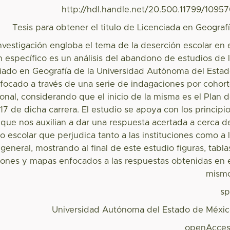
http://hdl.handle.net/20.500.11799/1095
Tesis para obtener el titulo de Licenciada en Geograf
nvestigación engloba el tema de la deserción escolar en 
en específico es un análisis del abandono de estudios de 
ciado en Geografía de la Universidad Autónoma del Esta
focado a través de una serie de indagaciones por cohor
onal, considerando que el inicio de la misma es el Plan 
17 de dicha carrera. El estudio se apoya con los principi
 que nos auxilian a dar una respuesta acertada a cerca d
 escolar que perjudica tanto a las instituciones como a 
general, mostrando al final de este estudio figuras, tabla
iones y mapas enfocados a las respuestas obtenidas en 
mism
s
Universidad Autónoma del Estado de Méxi
openAcces