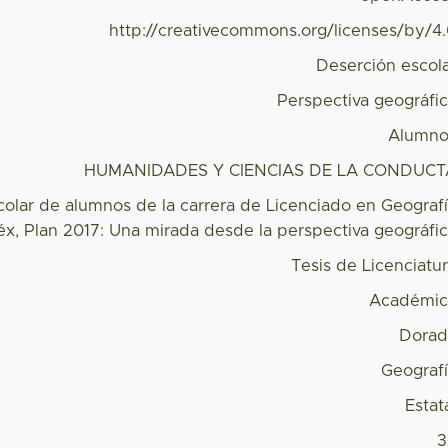
http://creativecommons.org/licenses/by/4
Deserción escol
Perspectiva geográfi
Alumno
HUMANIDADES Y CIENCIAS DE LA CONDUCT
olar de alumnos de la carrera de Licenciado en Geograf
, Plan 2017: Una mirada desde la perspectiva geográfi
Tesis de Licenciatu
Académic
Dorad
Geograf
Estat
3