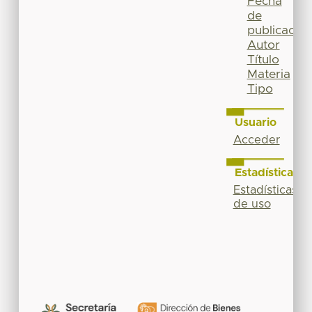
Fecha
de
publicación
Autor
Título
Materia
Tipo
Usuario
Acceder
Estadísticas
Estadísticas
de uso