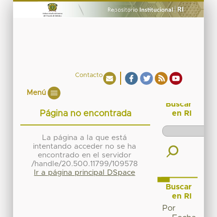
Contacto
Menú
Buscar
Página no encontrada
en RI
La página a la que está
intentando acceder no se ha
encontrado en el servidor
/handle/20.500.11799/109578
Ir a página principal DSpace
Buscar
en RI
Por