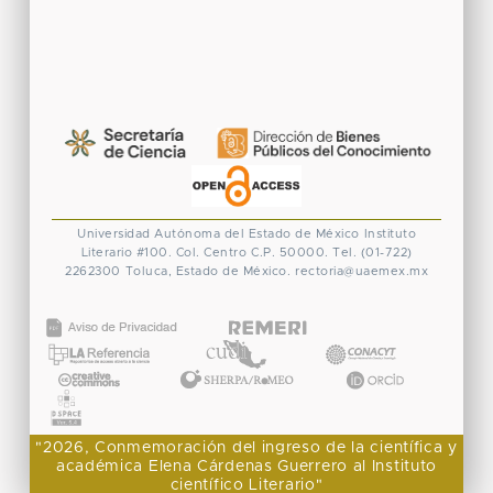
Universidad Autónoma del Estado de México
Instituto
Literario #100. Col. Centro
C.P. 50000. Tel. (01-722)
2262300
Toluca, Estado de México.
rectoria@uaemex.mx
CONACYT
"2026, Conmemoración del ingreso de la científica y
académica Elena Cárdenas Guerrero al Instituto
científico Literario"