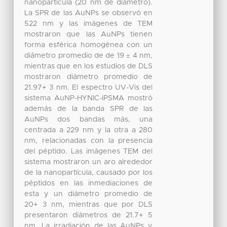
nanopartícula (20 nm de diámetro).
La SPR de las AuNPs se observó en
522 nm y las imágenes de TEM
mostraron que las AuNPs tienen
forma esférica homogénea con un
diámetro promedio de de 19 ± 4 nm,
mientras que en los estudios de DLS
mostraron diámetro promedio de
21.97+ 3 nm. El espectro UV-Vis del
sistema AuNP-HYNIC-iPSMA mostró
además de la banda SPR de las
AuNPs dos bandas más, una
centrada a 229 nm y la otra a 280
nm, relacionadas con la presencia
del péptido. Las imágenes TEM del
sistema mostraron un aro alrededor
de la nanopartícula, causado por los
péptidos en las inmediaciones de
esta y un diámetro promedio de
20+ 3 nm, mientras que por DLS
presentaron diámetros de 21.7+ 5
nm. La irradiación de las AuNPs y