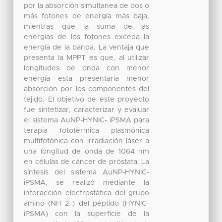
por la absorción simultanea de dos o
más fotones de energía más baja,
mientras que la suma de las
energías de los fotones exceda la
energía de la banda. La ventaja que
presenta la MPPT es que, al utilizar
longitudes de onda con menor
energía esta presentaría menor
absorción por los componentes del
tejido. El objetivo de este proyecto
fue sintetizar, caracterizar y evaluar
el sistema AuNP-HYNIC- iPSMA para
terapia fototérmica plasmónica
multifotónica con irradiación láser a
una longitud de onda de 1064 nm
en células de cáncer de próstata. La
síntesis del sistema AuNP-HYNIC-
iPSMA, se realizó mediante la
interacción electrostática del grupo
amino (NH 2 ) del péptido (HYNIC-
iPSMA) con la superficie de la