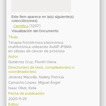
Este ítem aparece en la(s) siguiente(s)
colección(ones)
[1237]
Científica
Visualización del Documento
Título
Terapia fototérmica plasmónica
multifotónica utilizando AuNP-iPSMA
en células de cáncer de próstata
Autor
Gutiérrez Cruz, Flonth Viena
Director(es) de tesis, compilador(es) o
coordinador(es)
Jiménez Mancilla, Nallely Patricia
Camacho López, Miguel Ángel
Isaac Olivé, Keila
Fecha de publicación
2020-11-25
Editor