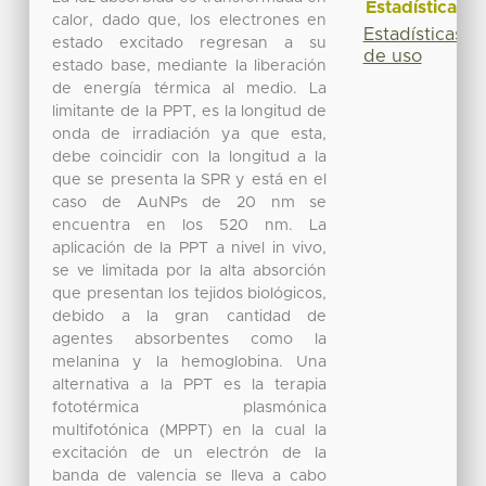
Estadísticas
calor, dado que, los electrones en
Estadísticas
estado excitado regresan a su
de uso
estado base, mediante la liberación
de energía térmica al medio. La
limitante de la PPT, es la longitud de
onda de irradiación ya que esta,
debe coincidir con la longitud a la
que se presenta la SPR y está en el
caso de AuNPs de 20 nm se
encuentra en los 520 nm. La
aplicación de la PPT a nivel in vivo,
se ve limitada por la alta absorción
que presentan los tejidos biológicos,
debido a la gran cantidad de
agentes absorbentes como la
melanina y la hemoglobina. Una
alternativa a la PPT es la terapia
fototérmica plasmónica
multifotónica (MPPT) en la cual la
excitación de un electrón de la
banda de valencia se lleva a cabo