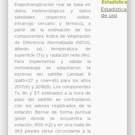
Estadísticas
Evapotranspiración real se basa en
Estadísticas
datos meteorológicos y datos
de uso
satelitales (espectro visible,
infrarrojo cercano y térmico), a
partir de la estimación de los
componentes: Índice de Vegetación
de Diferencia Normalizada (NDVI),
albedo (α), temperatura de
superficie (Ts) y radiación neta (Rn).
Para implementar y validar la
metodología se adquirieron 14
escenas del satélite Landsat 8
(path=27 y row=46) para los años
2017(6) y 2018(8). Los componentes
Ts, Rn y ET estimados a la hora de
paso del satélite se contrastaron
con los valores registrados de la
estación Bernal de forma puntual
(pixel donde se encuentra la
estación; 900 m2) y en una malla de
3X3 pixeles (área circundante a la