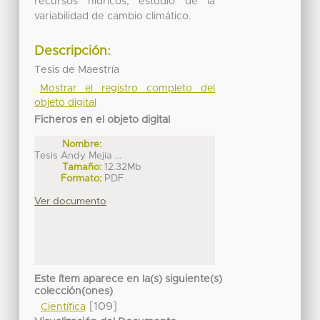
recursos hídricos, estudio de la
variabilidad de cambio climático.
Descripción:
Tesis de Maestría
Mostrar el registro completo del
objeto digital
Ficheros en el objeto digital
Nombre:
Tesis Andy Mejía ...
Tamaño:
12.32Mb
Formato:
PDF
Ver documento
Este ítem aparece en la(s) siguiente(s)
colección(ones)
[109]
Científica