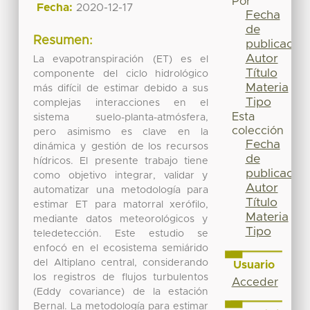
Por
Fecha:
2020-12-17
Fecha
de
Resumen:
publicación
Autor
La evapotranspiración (ET) es el
Título
componente del ciclo hidrológico
Materia
más difícil de estimar debido a sus
Tipo
complejas interacciones en el
Esta
sistema suelo-planta-atmósfera,
colección
pero asimismo es clave en la
Fecha
dinámica y gestión de los recursos
de
hídricos. El presente trabajo tiene
publicación
como objetivo integrar, validar y
Autor
automatizar una metodología para
Título
estimar ET para matorral xerófilo,
Materia
mediante datos meteorológicos y
Tipo
teledetección. Este estudio se
enfocó en el ecosistema semiárido
del Altiplano central, considerando
Usuario
los registros de flujos turbulentos
Acceder
(Eddy covariance) de la estación
Bernal. La metodología para estimar