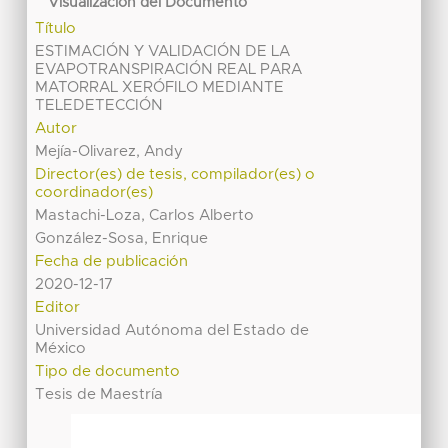
Visualización del Documento
Título
ESTIMACIÓN Y VALIDACIÓN DE LA
EVAPOTRANSPIRACIÓN REAL PARA
MATORRAL XERÓFILO MEDIANTE
TELEDETECCIÓN
Autor
Mejía-Olivarez, Andy
Director(es) de tesis, compilador(es) o
coordinador(es)
Mastachi-Loza, Carlos Alberto
González-Sosa, Enrique
Fecha de publicación
2020-12-17
Editor
Universidad Autónoma del Estado de
México
Tipo de documento
Tesis de Maestría