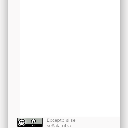
Excepto si se
señala otra