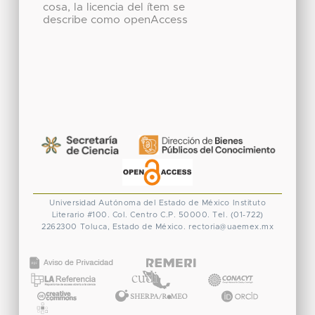
cosa, la licencia del ítem se
describe como openAccess
Universidad Autónoma del Estado de México
Instituto
Literario #100. Col. Centro
C.P. 50000. Tel. (01-722)
2262300
Toluca, Estado de México.
rectoria@uaemex.mx
CONACYT