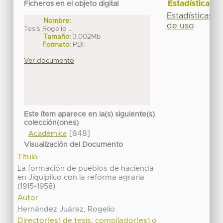
Estadísticas
Ficheros en el objeto digital
Estadísticas
Nombre:
de uso
Tesis Rogelio ...
Tamaño:
3.002Mb
Formato:
PDF
Ver documento
Este ítem aparece en la(s) siguiente(s)
colección(ones)
[848]
Académica
Visualización del Documento
Título
La formación de pueblos de hacienda
en Jiquipilco con la reforma agraria
(1915-1958)
Autor
Hernández Juárez, Rogelio
Director(es) de tesis, compilador(es) o