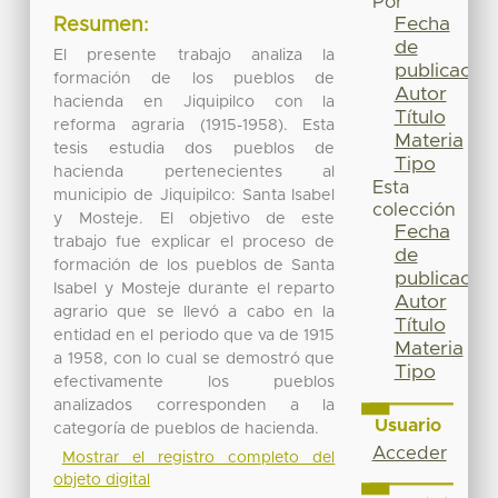
Por
Fecha
Resumen:
de
El presente trabajo analiza la
publicación
formación de los pueblos de
Autor
hacienda en Jiquipilco con la
Título
reforma agraria (1915-1958). Esta
Materia
tesis estudia dos pueblos de
Tipo
hacienda pertenecientes al
Esta
municipio de Jiquipilco: Santa Isabel
colección
y Mosteje. El objetivo de este
Fecha
trabajo fue explicar el proceso de
de
formación de los pueblos de Santa
publicación
Isabel y Mosteje durante el reparto
Autor
agrario que se llevó a cabo en la
Título
entidad en el periodo que va de 1915
Materia
a 1958, con lo cual se demostró que
Tipo
efectivamente los pueblos
analizados corresponden a la
Usuario
categoría de pueblos de hacienda.
Acceder
Mostrar el registro completo del
objeto digital