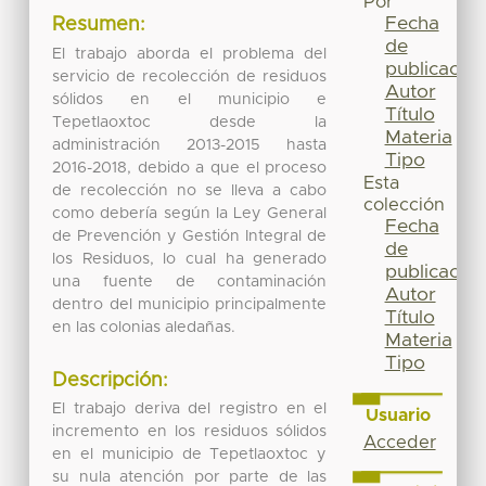
Por
Fecha
Resumen:
de
El trabajo aborda el problema del
publicación
servicio de recolección de residuos
Autor
sólidos en el municipio e
Título
Tepetlaoxtoc desde la
Materia
administración 2013-2015 hasta
Tipo
2016-2018, debido a que el proceso
Esta
de recolección no se lleva a cabo
colección
como debería según la Ley General
Fecha
de Prevención y Gestión Integral de
de
los Residuos, lo cual ha generado
publicación
una fuente de contaminación
Autor
dentro del municipio principalmente
Título
en las colonias aledañas.
Materia
Tipo
Descripción:
El trabajo deriva del registro en el
Usuario
incremento en los residuos sólidos
Acceder
en el municipio de Tepetlaoxtoc y
su nula atención por parte de las