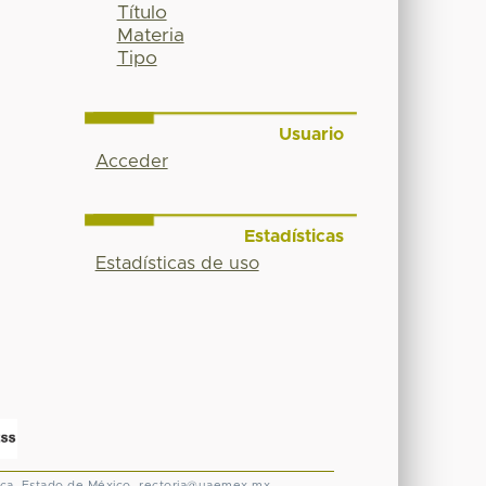
Título
Materia
Tipo
Usuario
Acceder
Estadísticas
Estadísticas de uso
ca, Estado de México.
rectoria@uaemex.mx