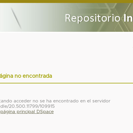
ágina no encontrada
ntando acceder no se ha encontrado en el servidor
ndle/20.500.11799/109915
a página principal DSpace