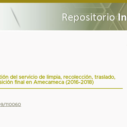
ón del servicio de limpia, recolección, traslado,
sición final en Amecameca (2016-2018)
799/110060