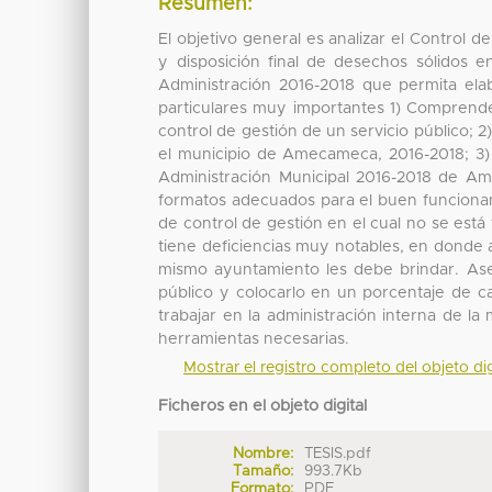
Resumen:
El objetivo general es analizar el Control d
y disposición final de desechos sólidos
Administración 2016-2018 que permita el
particulares muy importantes 1) Comprende
control de gestión de un servicio público; 2)
el municipio de Amecameca, 2016-2018; 3) 
Administración Municipal 2016-2018 de Am
formatos adecuados para el buen funcionam
de control de gestión en el cual no se está 
tiene deficiencias muy notables, en donde a
mismo ayuntamiento les debe brindar. As
público y colocarlo en un porcentaje de cal
trabajar en la administración interna de l
herramientas necesarias.
Mostrar el registro completo del objeto dig
Ficheros en el objeto digital
Nombre:
TESIS.pdf
Tamaño:
993.7Kb
Formato:
PDF