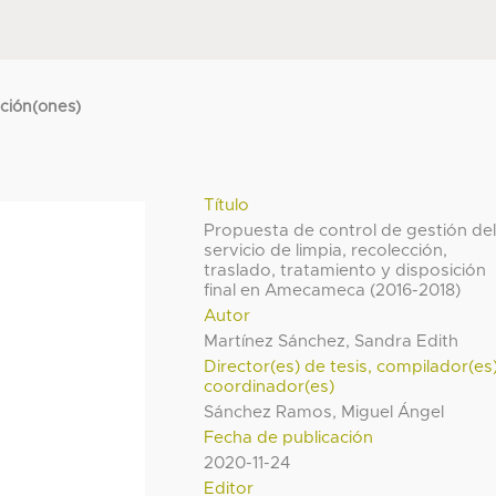
cción(ones)
Título
Propuesta de control de gestión de
servicio de limpia, recolección,
traslado, tratamiento y disposición
final en Amecameca (2016-2018)
Autor
Martínez Sánchez, Sandra Edith
Director(es) de tesis, compilador(es
coordinador(es)
Sánchez Ramos, Miguel Ángel
Fecha de publicación
2020-11-24
Editor