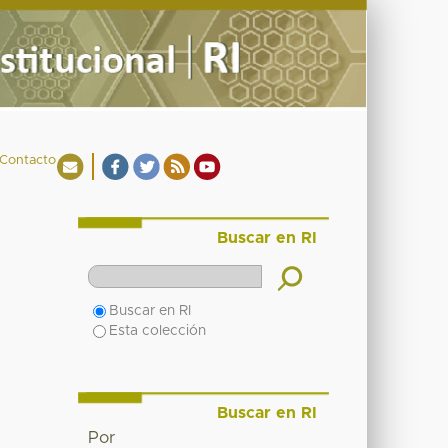
Contacto
Buscar en RI
Buscar en RI
Esta colección
Buscar en RI
Por