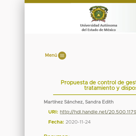
Menú
Propuesta de control de gesti
tratamiento y dispo
Martínez Sánchez, Sandra Edith
URI:
http://hdl.handle.net/20.500.11
Fecha:
2020-11-24