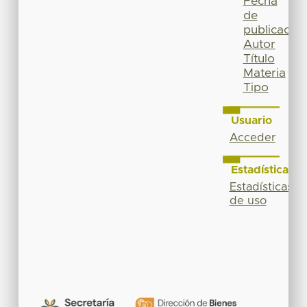
Fecha
de
publicación
Autor
Título
Materia
Tipo
Usuario
Acceder
Estadísticas
Estadísticas
de uso