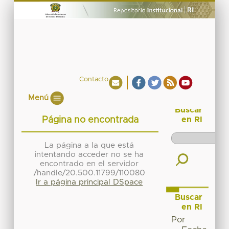
Contacto
Menú
Buscar
Página no encontrada
en RI
La página a la que está
intentando acceder no se ha
encontrado en el servidor
/handle/20.500.11799/110080
Ir a página principal DSpace
Buscar
en RI
Por