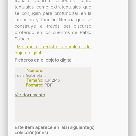
trabajo aborda aspectos tanto
textuales como extratextuales que
se conjugan para profundizar en la
intención y función literaria que se
construye a través del discurso
proferido en los cuentos de Pablo
Palacio.
Mostrar el registro completo del
objeto digital
Ficheros en el objeto digital
Nombre:
Tesis Gabriela ...
Tamaño:
1.342Mb
Formato:
PDF
Ver documento
Este ítem aparece en la(s) siguiente(s)
colección(ones)