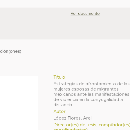
Ver documento
cción(ones)
Título
Estrategias de afrontamiento de las
mujeres esposas de migrantes
mexicanos ante las manifestaciones
de violencia en la conyugalidad a
distancia
Autor
López Flores, Areli
Director(es) de tesis, compilador(es