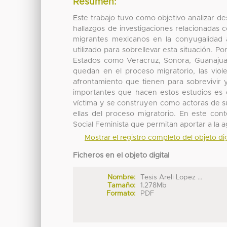
Resumen:
Este trabajo tuvo como objetivo analizar de
hallazgos de investigaciones relacionadas 
migrantes mexicanos en la conyugalidad a
utilizado para sobrellevar esta situación. P
Estados como Veracruz, Sonora, Guanajua
quedan en el proceso migratorio, las viol
afrontamiento que tienen para sobrevivir 
importantes que hacen estos estudios es 
víctima y se construyen como actoras de su
ellas del proceso migratorio. En este co
Social Feminista que permitan aportar a la 
Mostrar el registro completo del objeto dig
Ficheros en el objeto digital
Nombre:
Tesis Areli Lopez ...
Tamaño:
1.278Mb
Formato:
PDF