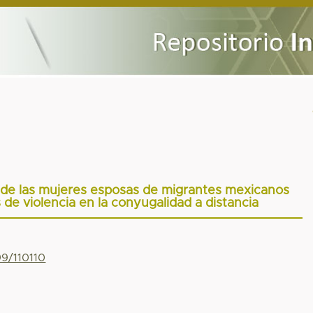
 de las mujeres esposas de migrantes mexicanos
 de violencia en la conyugalidad a distancia
99/110110