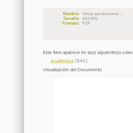
Nombre:
Votos aprobatorios ...
Tamaño:
493.5Kb
Formato:
PDF
Este ítem aparece en la(s) siguiente(s) cole
[840]
Académica
Visualización del Documento