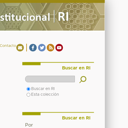
Contacto
Buscar en RI
Buscar en RI
Esta colección
Buscar en RI
Por