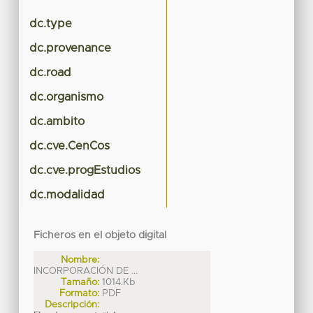
dc.type
Te
dc.provenance
dc.road
dc.organismo
dc.ambito
dc.cve.CenCos
dc.cve.progEstudios
dc.modalidad
Ficheros en el objeto digital
Nombre:
INCORPORACIÓN DE ...
Tamaño:
1014.Kb
Formato:
PDF
Descripción: