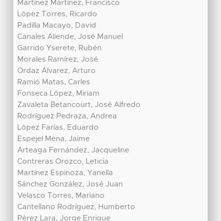
Martínez Martínez, Francisco
López Torres, Ricardo
Padilla Macayo, David
Canales Aliende, José Manuel
Garrido Yserete, Rubén
Morales Ramírez, José
Ordaz Álvarez, Arturo
Ramió Matas, Carles
Fonseca López, Miriam
Zavaleta Betancourt, José Alfredo
Rodríguez Pedraza, Andrea
López Farías, Eduardo
Espejel Mena, Jaime
Arteaga Fernández, Jacqueline
Contreras Orozco, Leticia
Martínez Espinoza, Yanella
Sánchez González, José Juan
Velasco Torres, Mariano
Cantellano Rodríguez, Humberto
Pérez Lara, Jorge Enrique