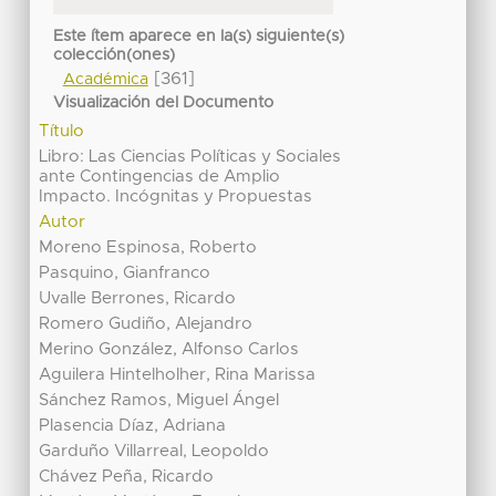
Este ítem aparece en la(s) siguiente(s)
colección(ones)
[361]
Académica
Visualización del Documento
Título
Libro: Las Ciencias Políticas y Sociales
ante Contingencias de Amplio
Impacto. Incógnitas y Propuestas
Autor
Moreno Espinosa, Roberto
Pasquino, Gianfranco
Uvalle Berrones, Ricardo
Romero Gudiño, Alejandro
Merino González, Alfonso Carlos
Aguilera Hintelholher, Rina Marissa
Sánchez Ramos, Miguel Ángel
Plasencia Díaz, Adriana
Garduño Villarreal, Leopoldo
Chávez Peña, Ricardo