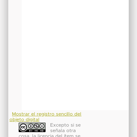
Mostrar el registro sencillo del
objeto digital
Excepto si se
señala otra
cosa, la licencia del ítem se