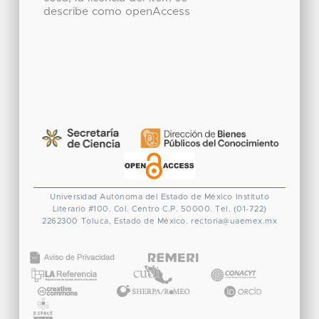
describe como openAccess
Universidad Autónoma del Estado de México
Instituto
Literario #100. Col. Centro
C.P. 50000. Tel. (01-722)
2262300
Toluca, Estado de México.
rectoria@uaemex.mx
CONACYT