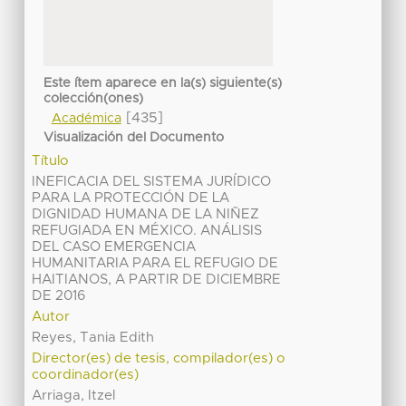
Este ítem aparece en la(s) siguiente(s)
colección(ones)
[435]
Académica
Visualización del Documento
Título
INEFICACIA DEL SISTEMA JURÍDICO
PARA LA PROTECCIÓN DE LA
DIGNIDAD HUMANA DE LA NIÑEZ
REFUGIADA EN MÉXICO. ANÁLISIS
DEL CASO EMERGENCIA
HUMANITARIA PARA EL REFUGIO DE
HAITIANOS, A PARTIR DE DICIEMBRE
DE 2016
Autor
Reyes, Tania Edith
Director(es) de tesis, compilador(es) o
coordinador(es)
Arriaga, Itzel