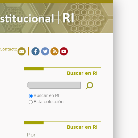
Contacto
Buscar en RI
Buscar en RI
Esta colección
Buscar en RI
Por