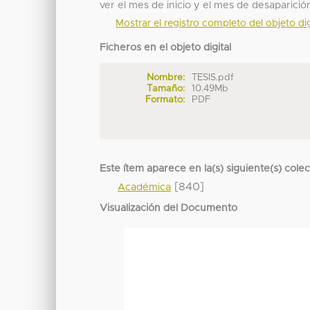
ver el mes de inicio y el mes de desaparició
Mostrar el registro completo del objeto dig
Ficheros en el objeto digital
Nombre:
TESIS.pdf
Tamaño:
10.49Mb
Formato:
PDF
Este ítem aparece en la(s) siguiente(s) cole
[840]
Académica
Visualización del Documento