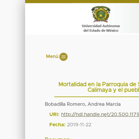
Menú
Mortalidad en la Parroquia de
Calimaya y el pueb
Bobadilla Romero, Andrea Marcia
URI:
http://hdl.handle.net/20.500.11
Fecha:
2019-11-22