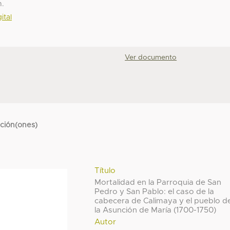
n.
ital
Ver documento
cción(ones)
Título
Mortalidad en la Parroquia de San
Pedro y San Pablo: el caso de la
cabecera de Calimaya y el pueblo d
la Asunción de María (1700-1750)
Autor