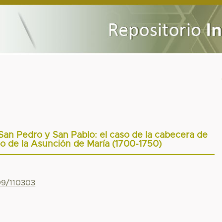
 San Pedro y San Pablo: el caso de la cabecera de
lo de la Asunción de María (1700-1750)
799/110303