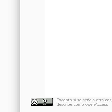
Excepto si se señala otra cosa
describe como openAccess