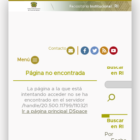
Contacto
Menú
Buscar
Página no encontrada
en RI
La página a la que está
intentando acceder no se ha
encontrado en el servidor
/handle/20.500.11799/110321
Ir a página principal DSpace
Buscar
en RI
Por