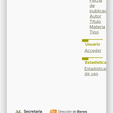
Fecha
de
publicación
Autor
Título
Materia
Tipo
Usuario
Acceder
Estadísticas
Estadísticas
de uso