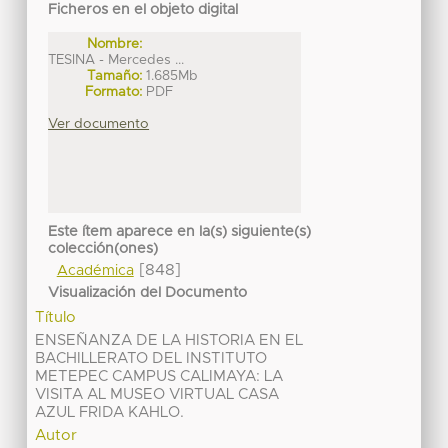
Ficheros en el objeto digital
Nombre:
TESINA - Mercedes ...
Tamaño:
1.685Mb
Formato:
PDF
Ver documento
Este ítem aparece en la(s) siguiente(s)
colección(ones)
[848]
Académica
Visualización del Documento
Título
ENSEÑANZA DE LA HISTORIA EN EL
BACHILLERATO DEL INSTITUTO
METEPEC CAMPUS CALIMAYA: LA
VISITA AL MUSEO VIRTUAL CASA
AZUL FRIDA KAHLO.
Autor