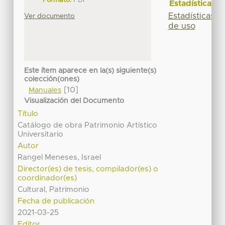
Formato:
PDF
Estadísticas
Estadísticas
Ver documento
de uso
Este ítem aparece en la(s) siguiente(s)
colección(ones)
[10]
Manuales
Visualización del Documento
Título
Catálogo de obra Patrimonio Artístico
Universitario
Autor
Rangel Meneses, Israel
Director(es) de tesis, compilador(es) o
coordinador(es)
Cultural, Patrimonio
Fecha de publicación
2021-03-25
Editor