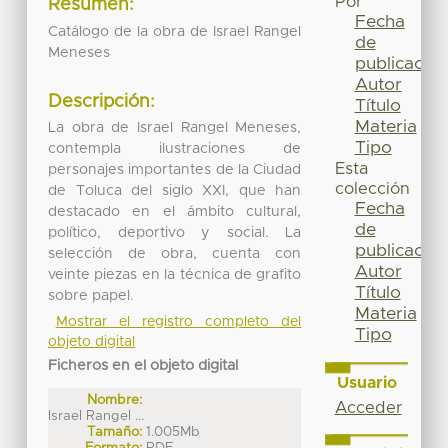
Por
Resumen:
Fecha
Catálogo de la obra de Israel Rangel
de
Meneses
publicación
Autor
Descripción:
Título
Materia
La obra de Israel Rangel Meneses,
Tipo
contempla ilustraciones de
Esta
personajes importantes de la Ciudad
colección
de Toluca del siglo XXI, que han
Fecha
destacado en el ámbito cultural,
de
político, deportivo y social. La
publicación
selección de obra, cuenta con
Autor
veinte piezas en la técnica de grafito
Título
sobre papel.
Materia
Mostrar el registro completo del
Tipo
objeto digital
Ficheros en el objeto digital
Usuario
Nombre:
Acceder
Israel Rangel ...
Tamaño:
1.005Mb