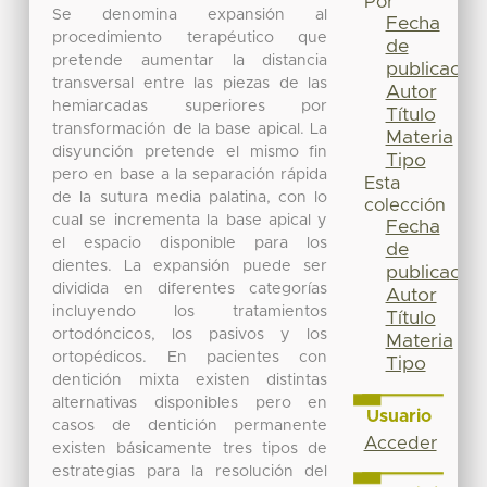
Por
Se denomina expansión al
Fecha
procedimiento terapéutico que
de
pretende aumentar la distancia
publicación
transversal entre las piezas de las
Autor
hemiarcadas superiores por
Título
transformación de la base apical. La
Materia
disyunción pretende el mismo fin
Tipo
pero en base a la separación rápida
Esta
de la sutura media palatina, con lo
colección
cual se incrementa la base apical y
Fecha
el espacio disponible para los
de
dientes. La expansión puede ser
publicación
dividida en diferentes categorías
Autor
incluyendo los tratamientos
Título
ortodóncicos, los pasivos y los
Materia
ortopédicos. En pacientes con
Tipo
dentición mixta existen distintas
alternativas disponibles pero en
Usuario
casos de dentición permanente
Acceder
existen básicamente tres tipos de
estrategias para la resolución del