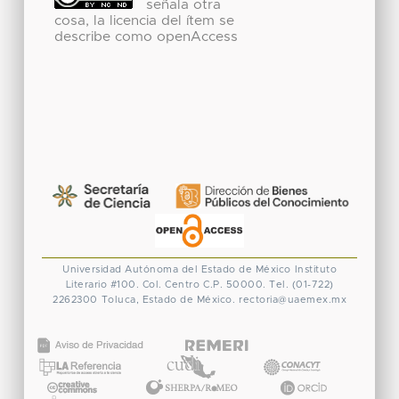
señala otra
cosa, la licencia del ítem se
describe como openAccess
Universidad Autónoma del Estado de México
Instituto
Literario #100. Col. Centro
C.P. 50000. Tel. (01-722)
2262300
Toluca, Estado de México.
rectoria@uaemex.mx
CONACYT