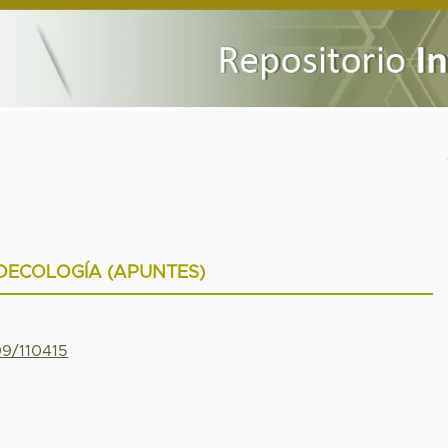
OECOLOGÍA (APUNTES)
99/110415