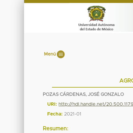
Menú
AGR
POZAS CÁRDENAS, JOSÉ GONZALO
URI:
http://hdl.handle.net/20.500.117
Fecha:
2021-01
Resumen: