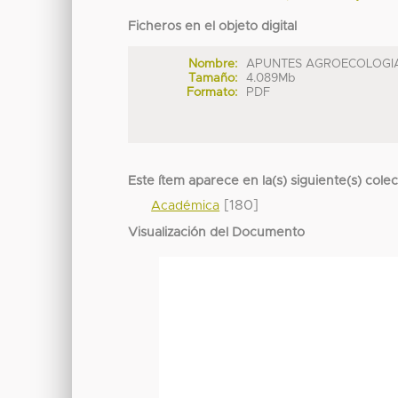
Ficheros en el objeto digital
Nombre:
APUNTES AGROECOLOGIA 
Tamaño:
4.089Mb
Formato:
PDF
Este ítem aparece en la(s) siguiente(s) cole
[180]
Académica
Visualización del Documento