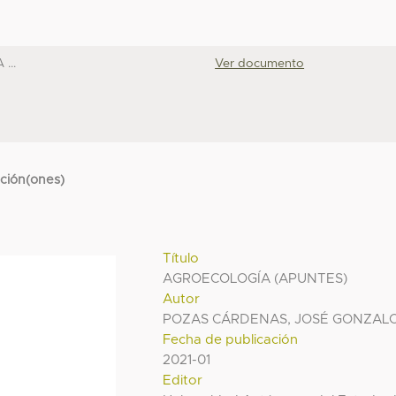
...
Ver documento
cción(ones)
Título
AGROECOLOGÍA (APUNTES)
Autor
POZAS CÁRDENAS, JOSÉ GONZAL
Fecha de publicación
2021-01
Editor