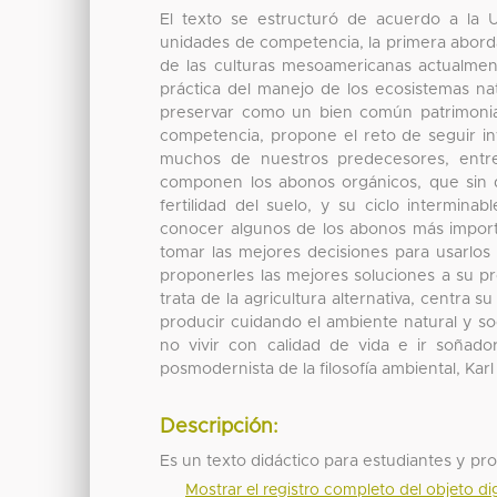
El texto se estructuró de acuerdo a la
unidades de competencia, la primera aborda 
de las culturas mesoamericanas actualme
práctica del manejo de los ecosistemas na
preservar como un bien común patrimonia
competencia, propone el reto de seguir in
muchos de nuestros predecesores, entre 
componen los abonos orgánicos, que sin d
fertilidad del suelo, y su ciclo intermin
conocer algunos de los abonos más importa
tomar las mejores decisiones para usarlos
proponerles las mejores soluciones a su p
trata de la agricultura alternativa, centra s
producir cuidando el ambiente natural y so
no vivir con calidad de vida e ir soña
posmodernista de la filosofía ambiental, Karl
Descripción:
Es un texto didáctico para estudiantes y pr
Mostrar el registro completo del objeto dig