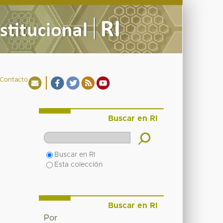
Contacto
Buscar en RI
Buscar en RI
Esta colección
Buscar en RI
Por