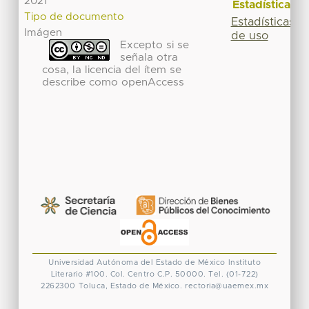
2021
Estadísticas
Tipo de documento
Estadísticas
Imágen
de uso
Excepto si se
señala otra
cosa, la licencia del ítem se
describe como openAccess
Universidad Autónoma del Estado de México
Instituto
Literario #100. Col. Centro
C.P. 50000. Tel. (01-722)
2262300
Toluca, Estado de México.
rectoria@uaemex.mx