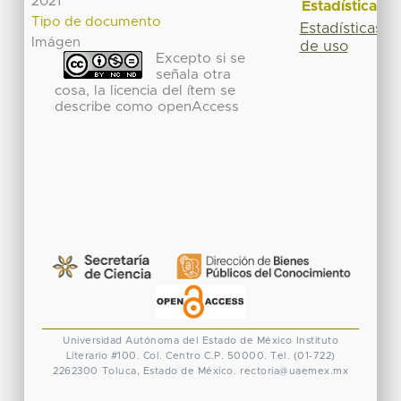
2021
Estadísticas
Tipo de documento
Estadísticas
Imágen
de uso
Excepto si se
señala otra
cosa, la licencia del ítem se
describe como openAccess
Universidad Autónoma del Estado de México
Instituto
Literario #100. Col. Centro
C.P. 50000. Tel. (01-722)
2262300
Toluca, Estado de México.
rectoria@uaemex.mx