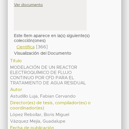
Ver documento
Este ítem aparece en la(s) siguiente(s)
colección(ones)
[366]
Científica
Visualización del Documento
Título
MODELACIÓN DE UN REACTOR
ELECTROQUÍMICO DE FLUJO
CONTINUO POR CFD PARA EL
TRATAMIENTO DE AGUA RESIDUAL
Autor
Astudillo Luja, Fabian Cervando
Director(es) de tesis, compilador(es) o
coordinador(es)
López Rebollar, Boris Miguel
Vázquez Mejía, Guadalupe
Fecha de publicación