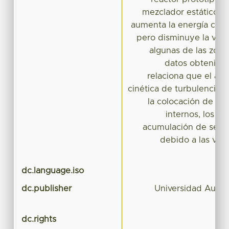
mezclador estático in
aumenta la energía cinét
pero disminuye la vel
algunas de las zona
datos obtenido
relaciona que el au
cinética de turbulencia 
la colocación de me
internos, los c
acumulación de sedim
debido a las vel
dc.language.iso
dc.publisher
Universidad Autó
dc.rights