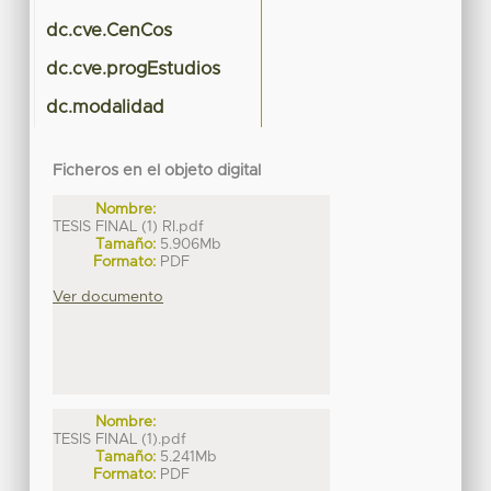
dc.cve.CenCos
dc.cve.progEstudios
dc.modalidad
Ficheros en el objeto digital
Nombre:
TESIS FINAL (1) RI.pdf
Tamaño:
5.906Mb
Formato:
PDF
Ver documento
Nombre:
TESIS FINAL (1).pdf
Tamaño:
5.241Mb
Formato:
PDF