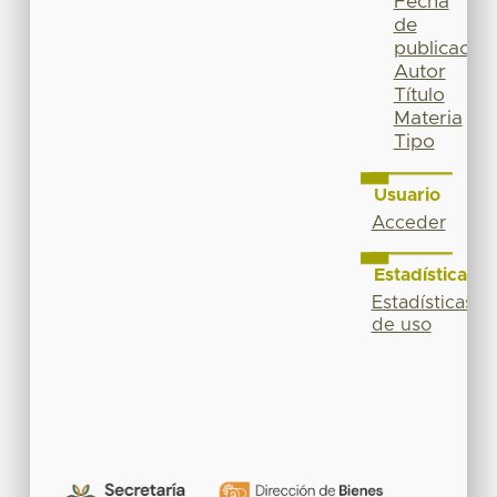
Fecha
de
publicación
Autor
Título
Materia
Tipo
Usuario
Acceder
Estadísticas
Estadísticas
de uso