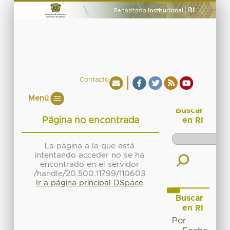
Contacto
Menú
Buscar
Página no encontrada
en RI
La página a la que está
intentando acceder no se ha
encontrado en el servidor
/handle/20.500.11799/110603
Ir a página principal DSpace
Buscar
en RI
Por