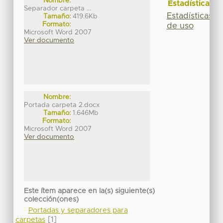
Nombre:
Estadísticas
Separador carpeta ...
Estadísticas
Tamaño:
419.6Kb
Formato:
de uso
Microsoft Word 2007
Ver documento
Nombre:
Portada carpeta 2.docx
Tamaño:
1.646Mb
Formato:
Microsoft Word 2007
Ver documento
Este ítem aparece en la(s) siguiente(s)
colección(ones)
Portadas y separadores para
[1]
carpetas