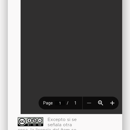
Excepto si se
señala otra