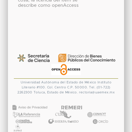
cosa, la licencia del ítem se
describe como openAccess
Universidad Autónoma del Estado de México
Instituto
Literario #100. Col. Centro
C.P. 50000. Tel. (01-722)
2262300
Toluca, Estado de México.
rectoria@uaemex.mx
CONACYT