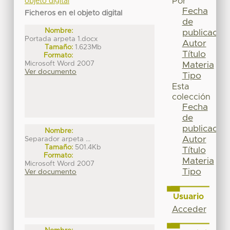
Por
objeto digital
Fecha
Ficheros en el objeto digital
de
Nombre:
publicación
Portada arpeta 1.docx
Autor
Tamaño:
1.623Mb
Título
Formato:
Microsoft Word 2007
Materia
Ver documento
Tipo
Esta
colección
Fecha
de
publicación
Nombre:
Autor
Separador arpeta ...
Tamaño:
501.4Kb
Título
Formato:
Materia
Microsoft Word 2007
Tipo
Ver documento
Usuario
Acceder