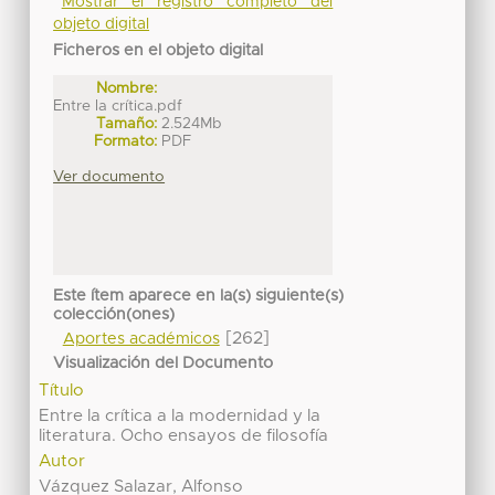
Mostrar el registro completo del
objeto digital
Ficheros en el objeto digital
Nombre:
Entre la crítica.pdf
Tamaño:
2.524Mb
Formato:
PDF
Ver documento
Este ítem aparece en la(s) siguiente(s)
colección(ones)
[262]
Aportes académicos
Visualización del Documento
Título
Entre la crítica a la modernidad y la
literatura. Ocho ensayos de filosofía
Autor
Vázquez Salazar, Alfonso