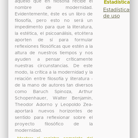
aquello que en filosofía recibe el
Estadísticas
nombre de modernidad.
Estadísticas
Evidentemente, éste es un libro de
de uso
filosofía, pero esto no será un
impedimento para que la literatura,
la estética, el psicoanálisis, etcétera
aporten de sí para formular
reflexiones filosóficas que estén a la
altura de nuestros tiempos y nos
ayuden a pensar críticamente
nuestras circunstancias. De este
modo, la crítica a la modernidad y la
relación entre filosofía y literatura -
de la mano de autores tan diversos
como Baruch Spinoza, Arthur
Schopenhauer, Walter Benjamin,
Theodor Adorno y Leopoldo Zea-
aportará nuevos horizontes de
sentido para reflexionar sobre el
proyecto filosófico de la
modernidad.