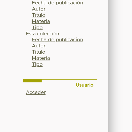
Fecha de publicación
Autor
Título
Materia
Tipo
Esta colección
Fecha de publicación
Autor
Título
Materia
Tipo
Usuario
Acceder