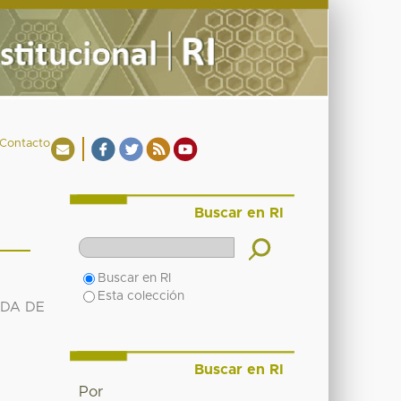
Contacto
Buscar en RI
Buscar en RI
Esta colección
IDA DE
Buscar en RI
Por