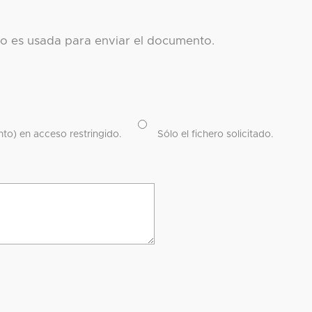
co es usada para enviar el documento.
to) en acceso restringido.
Sólo el fichero solicitado.