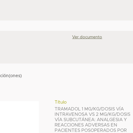
Ver documento
cción(ones)
Título
TRAMADOL 1 MG/KG/DOSIS VÍA
INTRAVENOSA VS 2 MG/KG/DOSIS
VÍA SUBCUTÁNEA: ANALGESIA Y
REACCIONES ADVERSAS EN
PACIENTES POSOPERADOS POR