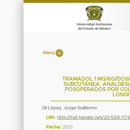
Menú
TRAMADOL 1 MG/KG/DOSI
SUBCUTÁNEA: ANALGESI
POSOPERADOS POR COL
LONGI
Gil López, Jorge Guillermo
URI:
http://hdl.handle.net/20.500.11
Fecha:
2021