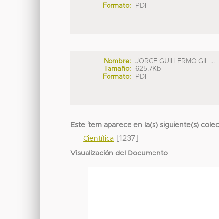
Formato:
PDF
Nombre:
JORGE GUILLERMO GIL ...
Tamaño:
625.7Kb
Formato:
PDF
Este ítem aparece en la(s) siguiente(s) cole
[1237]
Científica
Visualización del Documento