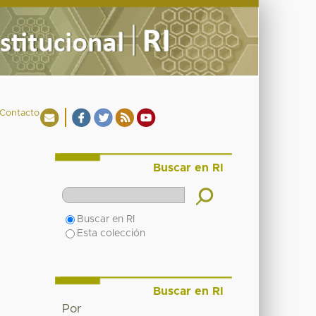
Contacto
Buscar en RI
Buscar en RI
Esta colección
Buscar en RI
Por