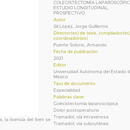
COLECISTECTOMÍA LAPAROSCÓPIC
ESTUDIO LONGITUDINAL,
PROSPECTIVO.
Autor
Gil López, Jorge Guillermo
Director(es) de tesis, compilador(es
coordinador(es)
Puente Solorio, Armando
Fecha de publicación
2021
Editor
Universidad Autónoma del Estado 
México
Tipo de documento
Especialidad
Palabras clave
Colecistectomía laparoscópica
Dolor postoperatorio
Tramadol, vía intravenosa
, la licencia del ítem se
Tramadol, vía subcutánea