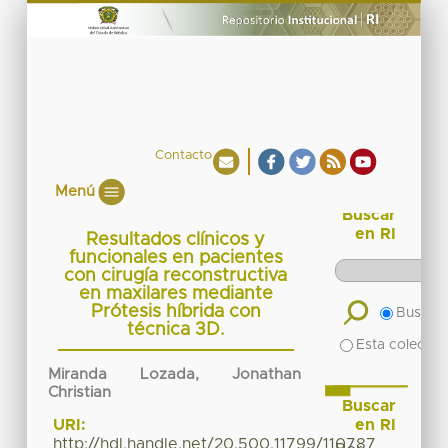
Contacto
Menú
Buscar
en RI
Resultados clínicos y
funcionales en pacientes
con cirugía reconstructiva
en maxilares mediante
Prótesis híbrida con
Buscar 
técnica 3D.
Esta colecció
Miranda Lozada, Jonathan
Christian
Buscar
en RI
URI:
http://hdl.handle.net/20.500.11799/110787