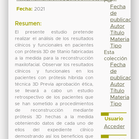
Por
Fecha
Fecha:
2021
de
publicación
Resumen:
Autor
El presente estudio pretende
Título
realizar el análisis de los resultados
Materia
clínicos y funcionales en pacientes
Tipo
con prótesis 3D de titanio fabricadas
Esta
a la medida para la reconstrucción
colección
Fecha
maxilofacial. Observar los resultados
de
clínicos y funcionales en los
publicación
pacientes con prótesis híbrida con
Autor
técnica 3D Previa aprobación ética,
Título
se llevará a cabo un estudio
Materia
retrospectivo de los pacientes que
Tipo
se han sometido a procedimientos
de reconstrucción mediante
prótesis 3D hechas a la medida
Usuario
obteniendo datos de cada uno de
Acceder
ellos del expediente clínico
demostrando así los beneficios que