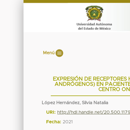
Menú
EXPRESIÓN DE RECEPTORES
ANDRÓGENOS) EN PACIENT
CENTRO ON
López Hernández, Silvia Natalia
URI:
http://hdl.handle.net/20.500.11
Fecha:
2021