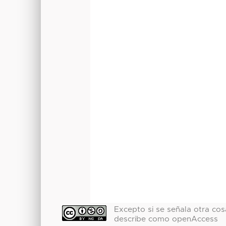
Excepto si se señala otra cosa
describe como openAccess