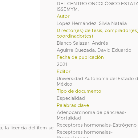
DEL CENTRO ONCOLÓGICO ESTAT
ISSEMYM.
Autor
López Hernández, Silvia Natalia
Director(es) de tesis, compilador(es
coordinador(es)
Blanco Salazar, Andrés
Aguirre Quezada, David Eduardo
Fecha de publicación
2021
Editor
Universidad Autónoma del Estado 
México
Tipo de documento
Especialidad
Palabras clave
Adenocarcinoma de páncreas-
Mortalidad
Receptores hormonales-Estrógeno
, la licencia del ítem se
Receptores hormonales-
Progesterona