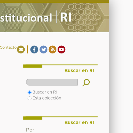
Contacto
Buscar en RI
Buscar en RI
Esta colección
Buscar en RI
Por