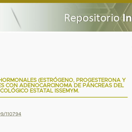
 HORMONALES (ESTRÓGENO, PROGESTERONA Y
ES CON ADENOCARCINOMA DE PÁNCREAS DEL
COLÓGICO ESTATAL ISSEMYM.
799/110794