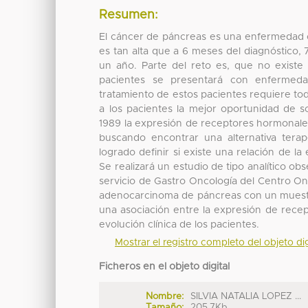
Resumen:
El cáncer de páncreas es una enfermedad 
es tan alta que a 6 meses del diagnóstico, 
un año. Parte del reto es, que no exist
pacientes se presentará con enfermeda
tratamiento de estos pacientes requiere toda
a los pacientes la mejor oportunidad de s
1989 la expresión de receptores hormonale
buscando encontrar una alternativa tera
logrado definir si existe una relación de l
Se realizará un estudio de tipo analítico obs
servicio de Gastro Oncología del Centro O
adenocarcinoma de páncreas con un muestr
una asociación entre la expresión de rece
evolución clínica de los pacientes.
Mostrar el registro completo del objeto dig
Ficheros en el objeto digital
Nombre:
SILVIA NATALIA LOPEZ ...
Tamaño:
205.7Kb