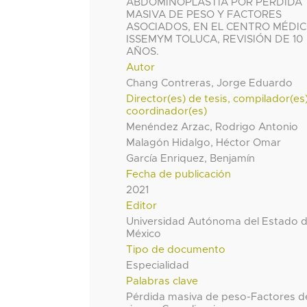
ABDOMINOPLASTIA POR PÉRDIDA
MASIVA DE PESO Y FACTORES
ASOCIADOS, EN EL CENTRO MÉDI
ISSEMYM TOLUCA, REVISIÓN DE 10
AÑOS.
Autor
Chang Contreras, Jorge Eduardo
Director(es) de tesis, compilador(es
coordinador(es)
Menéndez Arzac, Rodrigo Antonio
Malagón Hidalgo, Héctor Omar
García Enriquez, Benjamín
Fecha de publicación
2021
Editor
Universidad Autónoma del Estado 
México
Tipo de documento
Especialidad
Palabras clave
Pérdida masiva de peso-Factores d