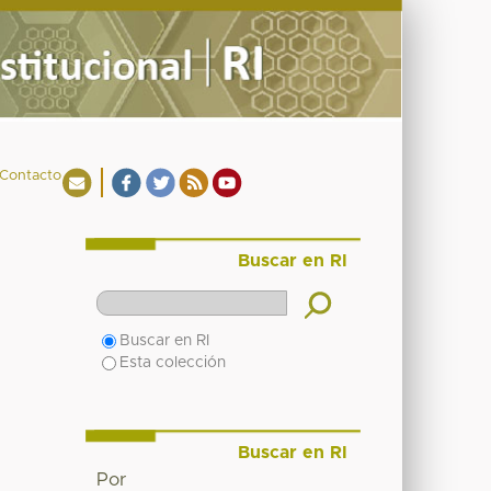
Contacto
Buscar en RI
Buscar en RI
Esta colección
Buscar en RI
Por