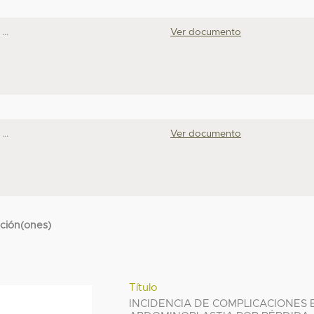
..
Ver documento
..
Ver documento
cción(ones)
Título
INCIDENCIA DE COMPLICACIONES 