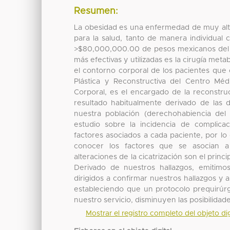
Resumen:
La obesidad es una enfermedad de muy alta
para la salud, tanto de manera individua
>$80,000,000.00 de pesos mexicanos del p
más efectivas y utilizadas es la cirugía met
el contorno corporal de los pacientes que c
Plástica y Reconstructiva del Centro M
Corporal, es el encargado de la reconstru
resultado habitualmente derivado de las d
nuestra población (derechohabiencia del
estudio sobre la incidencia de complicac
factores asociados a cada paciente, por lo 
conocer los factores que se asocian a
alteraciones de la cicatrización son el prin
Derivado de nuestros hallazgos, emitimo
dirigidos a confirmar nuestros hallazgos y 
estableciendo que un protocolo prequirúrg
nuestro servicio, disminuyen las posibilida
Mostrar el registro completo del objeto dig