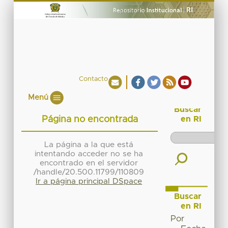
Contacto
Menú
Buscar
Página no encontrada
en RI
La página a la que está
intentando acceder no se ha
encontrado en el servidor
/handle/20.500.11799/110809
Ir a página principal DSpace
Buscar
en RI
Por