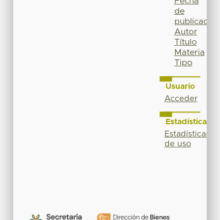
Fecha
de
publicación
Autor
Título
Materia
Tipo
Usuario
Acceder
Estadísticas
Estadísticas
de uso