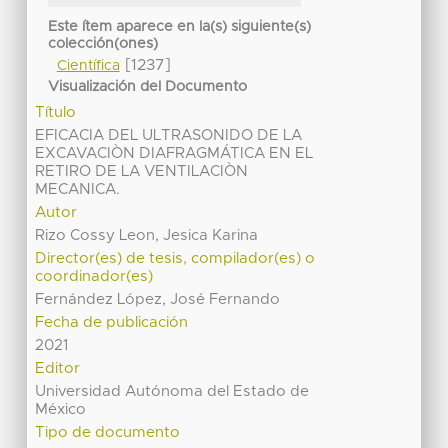
Este ítem aparece en la(s) siguiente(s)
colección(ones)
[1237]
Científica
Visualización del Documento
Título
EFICACIA DEL ULTRASONIDO DE LA
EXCAVACIÒN DIAFRAGMÁTICA EN EL
RETIRO DE LA VENTILACIÒN
MECANICA.
Autor
Rizo Cossy Leon, Jesica Karina
Director(es) de tesis, compilador(es) o
coordinador(es)
Fernández López, José Fernando
Fecha de publicación
2021
Editor
Universidad Autónoma del Estado de
México
Tipo de documento