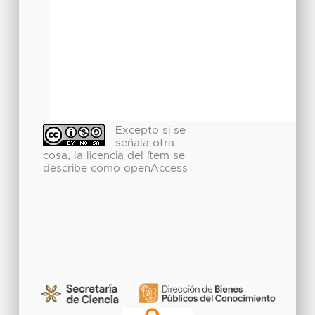
Excepto si se
señala otra
cosa, la licencia del ítem se
describe como openAccess