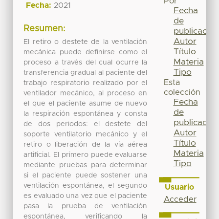
Por
Fecha:
2021
Fecha
de
Resumen:
publicación
Autor
El retiro o destete de la ventilación
Título
mecánica puede definirse como el
Materia
proceso a través del cual ocurre la
Tipo
transferencia gradual al paciente del
Esta
trabajo respiratorio realizado por el
colección
ventilador mecánico, al proceso en
Fecha
el que el paciente asume de nuevo
de
la respiración espontánea y consta
publicación
de dos periodos: el destete del
Autor
soporte ventilatorio mecánico y el
Título
retiro o liberación de la vía aérea
Materia
artificial. El primero puede evaluarse
Tipo
mediante pruebas para determinar
si el paciente puede sostener una
ventilación espontánea, el segundo
Usuario
es evaluado una vez que el paciente
Acceder
pasa la prueba de ventilación
espontánea, verificando la