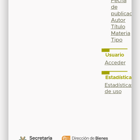
Fecha
de
publicación
Autor
Título
Materia
Tipo
Usuario
Acceder
Estadísticas
Estadísticas
de uso