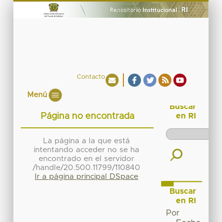
Contacto
Menú
Buscar
Página no encontrada
en RI
La página a la que está
intentando acceder no se ha
encontrado en el servidor
/handle/20.500.11799/110840
Ir a página principal DSpace
Buscar
en RI
Por